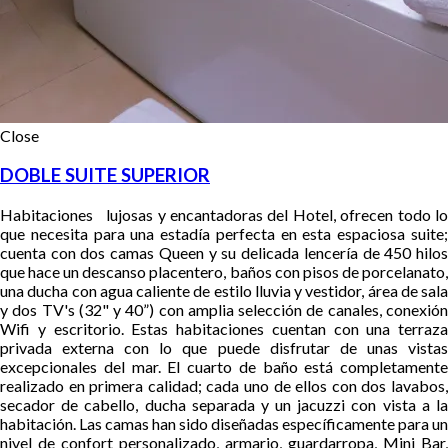
Close
DOBLE SUITE SUPERIOR
Habitaciones lujosas y encantadoras del Hotel, ofrecen todo lo
que necesita para una estadía perfecta en esta espaciosa suite;
cuenta con dos camas Queen y su delicada lencería de 450 hilos
que hace un descanso placentero, baños con pisos de porcelanato,
una ducha con agua caliente de estilo lluvia y vestidor, área de sala
y dos TV's (32" y 40”) con amplia selección de canales, conexión
Wifi y escritorio. Estas habitaciones cuentan con una terraza
privada externa con lo que puede disfrutar de unas vistas
excepcionales del mar.
El cuarto de baño está completamente
realizado en primera calidad; cada uno de ellos con dos lavabos,
secador de cabello, ducha separada y un jacuzzi con vista a la
habitación. Las camas han sido diseñadas específicamente para un
nivel de confort personalizado, armario, guardarropa, Mini Bar,