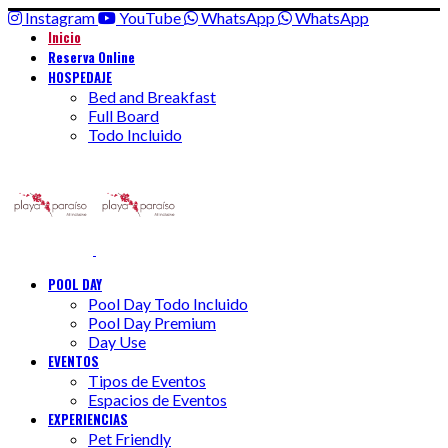
Instagram
YouTube
WhatsApp
WhatsApp
Inicio
Reserva Online
HOSPEDAJE
Bed and Breakfast
Full Board
Todo Incluido
POOL DAY
Pool Day Todo Incluido
Pool Day Premium
Day Use
EVENTOS
Tipos de Eventos
Espacios de Eventos
EXPERIENCIAS
Pet Friendly