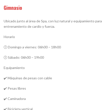
Gimnasio
Ubicado junto al área de Spa, con luz natural y equipamiento para
entrenamiento de cardio y fuerza.
Horario
🕕 Domingo a viernes: 06h00 – 18h00
🕕 Sábado: 06h00 – 19h00
Equipamiento
✔️ Máquinas de pesas con cable
✔️ Pesas libres
✔️ Caminadora
✔️ Bicicleta vertical