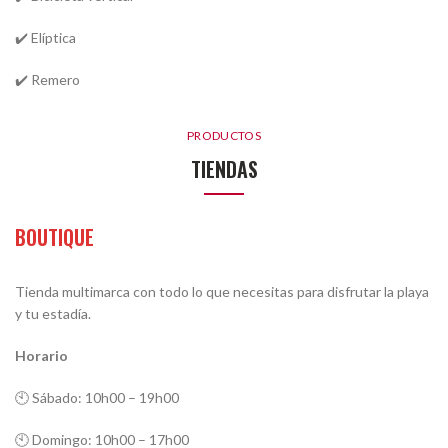
✔️ Elíptica
✔️ Remero
PRODUCTOS
TIENDAS
BOUTIQUE
Tienda multimarca con todo lo que necesitas para disfrutar la playa
y tu estadía.
Horario
🕙 Sábado: 10h00 – 19h00
🕙 Domingo: 10h00 – 17h00