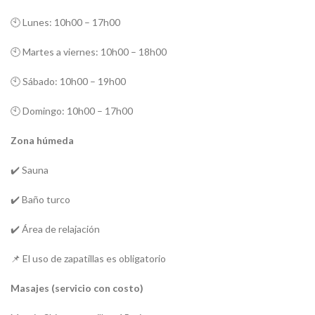
🕙 Lunes: 10h00 – 17h00
🕙 Martes a viernes: 10h00 – 18h00
🕙 Sábado: 10h00 – 19h00
🕙 Domingo: 10h00 – 17h00
Zona húmeda
✔️ Sauna
✔️ Baño turco
✔️ Área de relajación
📌 El uso de zapatillas es obligatorio
Masajes (servicio con costo)